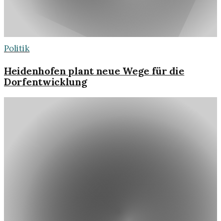
Politik
Heidenhofen plant neue Wege für die
Dorfentwicklung