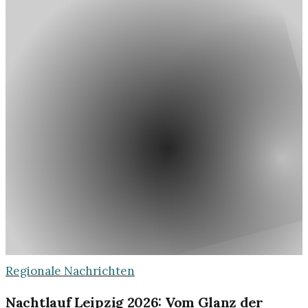
Regionale Nachrichten
Nachtlauf Leipzig 2026: Vom Glanz der