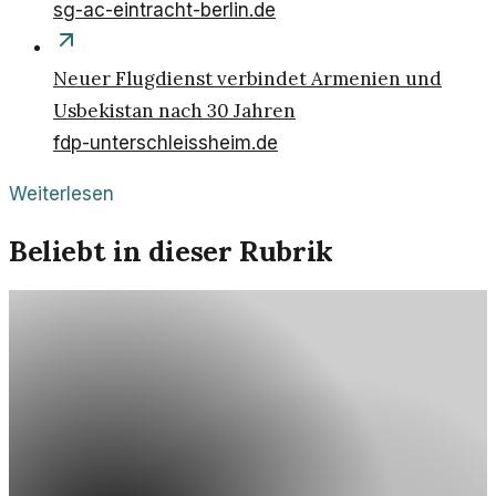
sg-ac-eintracht-berlin.de
Neuer Flugdienst verbindet Armenien und
Usbekistan nach 30 Jahren
fdp-unterschleissheim.de
Weiterlesen
Beliebt in dieser Rubrik