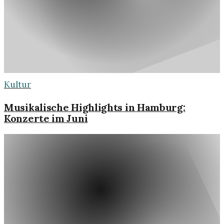
Kultur
Musikalische Highlights in Hamburg:
Konzerte im Juni