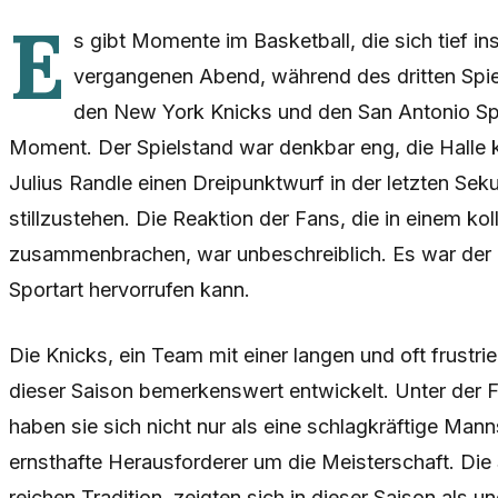
E
s gibt Momente im Basketball, die sich tief i
vergangenen Abend, während des dritten Spie
den New York Knicks und den San Antonio Spur
Moment. Der Spielstand war denkbar eng, die Halle 
Julius Randle einen Dreipunktwurf in der letzten Sek
stillzustehen. Die Reaktion der Fans, die in einem kol
zusammenbrachen, war unbeschreiblich. Es war der I
Sportart hervorrufen kann.
Die Knicks, ein Team mit einer langen und oft frustri
dieser Saison bemerkenswert entwickelt. Unter de
haben sie sich nicht nur als eine schlagkräftige Mann
ernsthafte Herausforderer um die Meisterschaft. Die
reichen Tradition, zeigten sich in dieser Saison als 