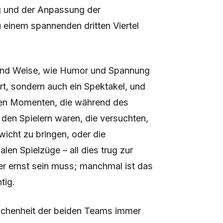
ug und der Anpassung der
 einem spannenden dritten Viertel
t und Weise, wie Humor und Spannung
ort, sondern auch ein Spektakel, und
llen Momenten, die während des
 den Spielern waren, die versuchten,
wicht zu bringen, oder die
len Spielzüge – all dies trug zur
er ernst sein muss; manchmal ist das
tig.
lichenheit der beiden Teams immer