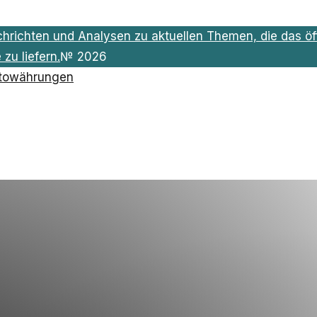
chrichten und Analysen zu aktuellen Themen, die das öff
zu liefern.
№
2026
towährungen