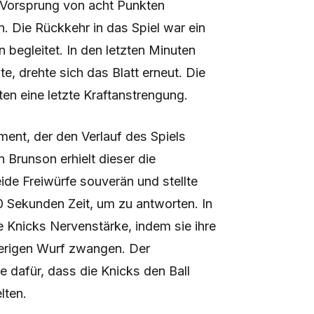
n Vorsprung von acht Punkten
n. Die Rückkehr in das Spiel war ein
begleitet. In den letzten Minuten
e, drehte sich das Blatt erneut. Die
ten eine letzte Kraftanstrengung.
ent, der den Verlauf des Spiels
 Brunson erhielt dieser die
ide Freiwürfe souverän und stellte
0 Sekunden Zeit, um zu antworten. In
 Knicks Nervenstärke, indem sie ihre
ierigen Wurf zwangen. Der
 dafür, dass die Knicks den Ball
lten.