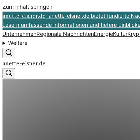
Zum Inhalt springen
anette-elsner.de
·
anette-elsner.de bietet fundierte Na
Lesern umfassende Informationen und tiefere Einblicke 
Unternehmen
Regionale Nachrichten
Energie
Kultur
Kryp
Weitere
anette-elsner.de