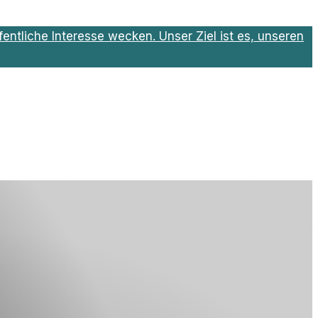
entliche Interesse wecken. Unser Ziel ist es, unseren