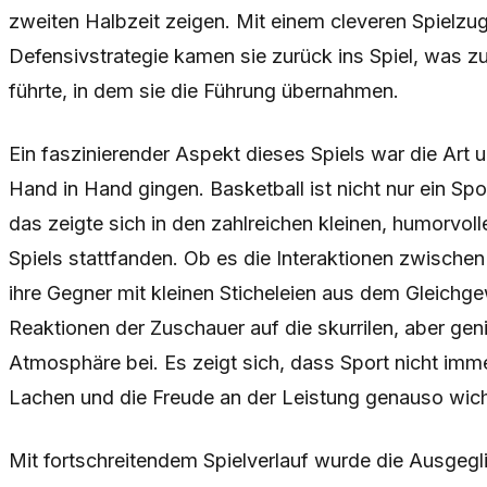
zweiten Halbzeit zeigen. Mit einem cleveren Spielz
Defensivstrategie kamen sie zurück ins Spiel, was zu
führte, in dem sie die Führung übernahmen.
Ein faszinierender Aspekt dieses Spiels war die Ar
Hand in Hand gingen. Basketball ist nicht nur ein Sp
das zeigte sich in den zahlreichen kleinen, humorvo
Spiels stattfanden. Ob es die Interaktionen zwischen
ihre Gegner mit kleinen Sticheleien aus dem Gleichge
Reaktionen der Zuschauer auf die skurrilen, aber genia
Atmosphäre bei. Es zeigt sich, dass Sport nicht imm
Lachen und die Freude an der Leistung genauso wich
Mit fortschreitendem Spielverlauf wurde die Ausgeg