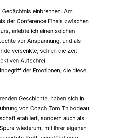
ns Gedächtnis einbrennen. Am
ls der Conference Finals zwischen
s, erlebte ich einen solchen
kochte vor Anspannung, und als
unde versenkte, schien die Zeit
lektiven Aufschrei
nbegriff der Emotionen, die diese
erenden Geschichte, haben sich in
r Führung von Coach Tom Thibodeau
schaft etabliert, sondern auch als
 Spurs wiederum, mit ihrer eigenen
unerwartete Kraft, angeführt vom