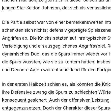
jungen Star Keldon Johnson, der sich als verlässliche
Die Partie selbst war von einer bemerkenswerten Int
schenkten sich nichts; defensiv geprägte Spielszene
Angriffen ab. Die Knicks setzten auf ihre typischen St
Verteidigung und ein ausgeglichenes Angriffsspiel. R
dynamisches Duo, das die Spurs immer wieder vor H
die Spurs wussten, wie sie zu kontern hatten; insb
und Deandre Ayton war entscheidend für den Fortgan
In der ersten Halbzeit schien es, als könnten die Kni
Ihre Defensive zwang die Spurs zu schlechten Würf
konsequent gesichert. Auch der offensiven Leistun
entgegenzusetzen. Doch der Charakter dieser Spurs-