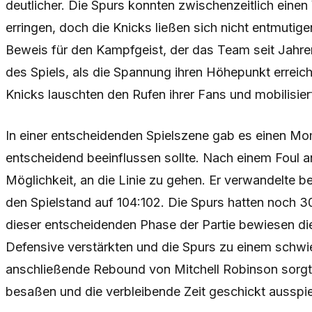
deutlicher. Die Spurs konnten zwischenzeitlich eine
erringen, doch die Knicks ließen sich nicht entmutige
Beweis für den Kampfgeist, der das Team seit Jahren 
des Spiels, als die Spannung ihren Höhepunkt erreicht
Knicks lauschten den Rufen ihrer Fans und mobilisier
In einer entscheidenden Spielszene gab es einen Mom
entscheidend beeinflussen sollte. Nach einem Foul an
Möglichkeit, an die Linie zu gehen. Er verwandelte be
den Spielstand auf 104:102. Die Spurs hatten noch 3
dieser entscheidenden Phase der Partie bewiesen die
Defensive verstärkten und die Spurs zu einem schw
anschließende Rebound von Mitchell Robinson sorgte
besaßen und die verbleibende Zeit geschickt ausspie