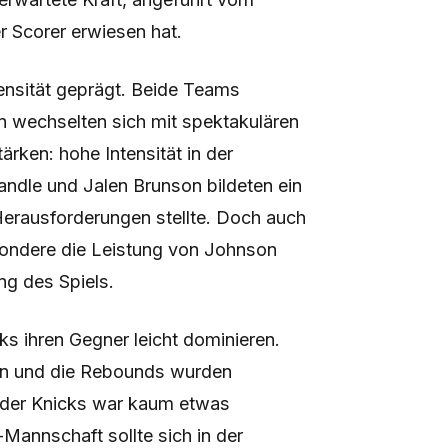
r Scorer erwiesen hat.
ensität geprägt. Beide Teams
n wechselten sich mit spektakulären
ärken: hohe Intensität in der
andle und Jalen Brunson bildeten ein
erausforderungen stellte. Doch auch
esondere die Leistung von Johnson
g des Spiels.
cks ihren Gegner leicht dominieren.
en und die Rebounds wurden
g der Knicks war kaum etwas
Mannschaft sollte sich in der