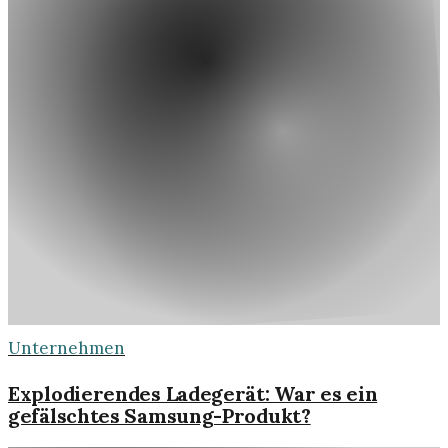
Unternehmen
Explodierendes Ladegerät: War es ein
gefälschtes Samsung-Produkt?