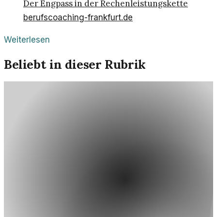
Der Engpass in der Rechenleistungskette
berufscoaching-frankfurt.de
Weiterlesen
Beliebt in dieser Rubrik