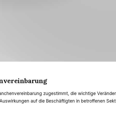
nvereinbarung
anchenvereinbarung zugestimmt, die wichtige Veränder
 Auswirkungen auf die Beschäftigten in betroffenen Sek