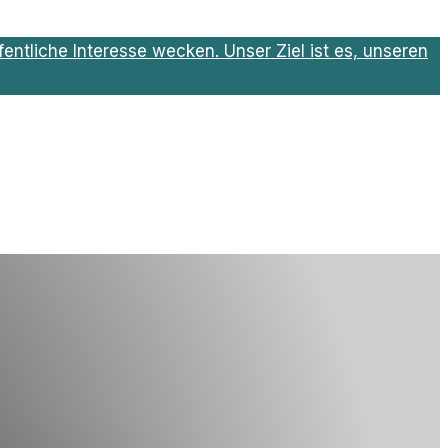
entliche Interesse wecken. Unser Ziel ist es, unseren