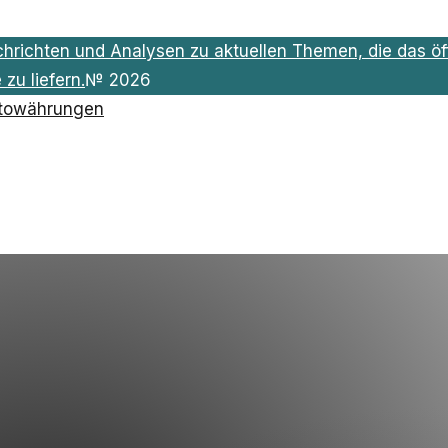
chrichten und Analysen zu aktuellen Themen, die das öff
zu liefern.
№
2026
towährungen