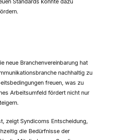
neuen Standards könnte dazu
fördern.
die neue Branchenvereinbarung hat
Kommunikationsbranche nachhaltig zu
beitsbedingungen freuen, was zu
nes Arbeitsumfeld fördert nicht nur
teigern.
 ist, zeigt Syndicoms Entscheidung,
chzeitig die Bedürfnisse der