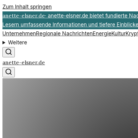
Zum Inhalt springen
anette-elsner.de
·
anette-elsner.de bietet fundierte Na
Lesern umfassende Informationen und tiefere Einblicke 
Unternehmen
Regionale Nachrichten
Energie
Kultur
Kryp
Weitere
anette-elsner.de