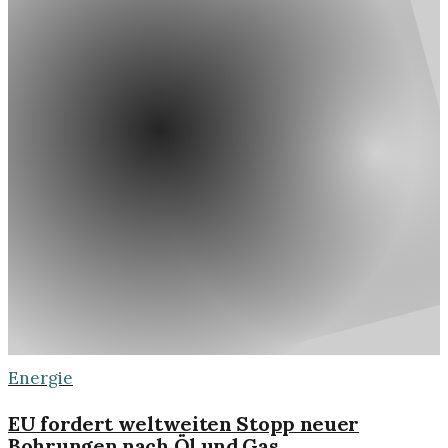
Energie
EU fordert weltweiten Stopp neuer
Bohrungen nach Öl und Gas