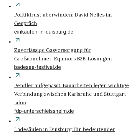
Politikfrust überwinden: David Nelles im
Gespräch
einkaufen-in-duisburg.de
Zuverlässige Gasversorgung für
Großabnehmer: Equinors B2B-Lösungen
badesee-festival.de
Pendler aufgepasst: Bauarbeiten legen wichtige
Verbindung zwischen Karlsruhe und Stuttgart
lahm
fdp-unterschleissheim.de
Ladesäulen in Duisburg: Ein bedeutender