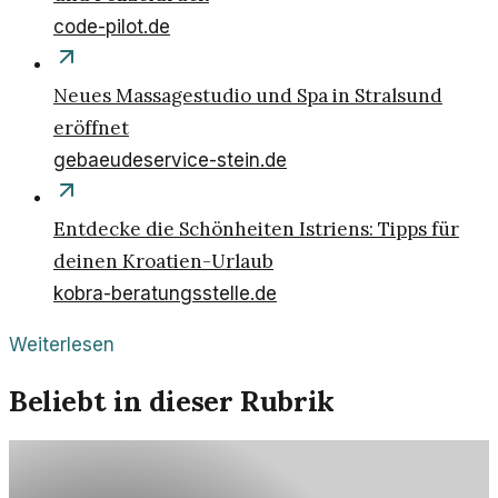
code-pilot.de
Neues Massagestudio und Spa in Stralsund
eröffnet
gebaeudeservice-stein.de
Entdecke die Schönheiten Istriens: Tipps für
deinen Kroatien-Urlaub
kobra-beratungsstelle.de
Weiterlesen
Beliebt in dieser Rubrik