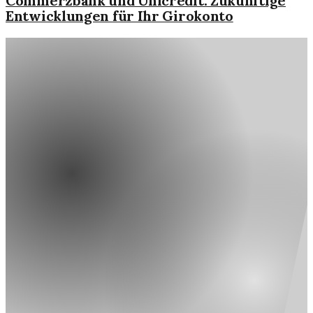
Commerzbank und Unicredit: Zukünftige
Entwicklungen für Ihr Girokonto