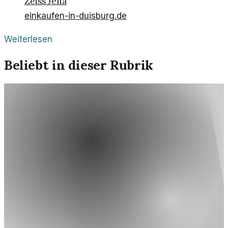
Zeiss Jena
einkaufen-in-duisburg.de
Weiterlesen
Beliebt in dieser Rubrik