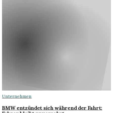
Unternehmen
BMW entzündet sich während der Fahrt: